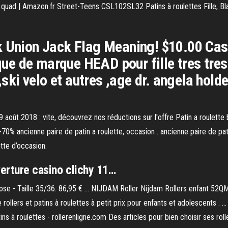
 quad | Amazon.fr Street-Teens CSL102SL32 Patins à roulettes Fille, Blanc 
 Union Jack Flag Meaning! $10.00 Casqu
e de marque HEAD pour fille tres tre
s,ski velo et autres ,age dr. angela hold
 9 août 2018 : vite, découvrez nos réductions sur l'offre Patin a roulett
-70% ancienne paire de patin a roulette, occasion . ancienne paire de pat
ette d’occasion.
erture casino clichy 11
…
 - Taille 35/36. 86,95 € ... NIJDAM Roller Nijdam Rollers enfant 52QM 
 rollers et patins à roulettes à petit prix pour enfants et adolescents . 
tins à roulettes - rollerenligne.com Des articles pour bien choisir ses roll