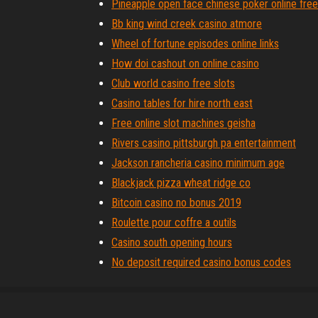
Pineapple open face chinese poker online free
Bb king wind creek casino atmore
Wheel of fortune episodes online links
How doi cashout on online casino
Club world casino free slots
Casino tables for hire north east
Free online slot machines geisha
Rivers casino pittsburgh pa entertainment
Jackson rancheria casino minimum age
Blackjack pizza wheat ridge co
Bitcoin casino no bonus 2019
Roulette pour coffre a outils
Casino south opening hours
No deposit required casino bonus codes