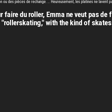
sion ou des pièces de rechange. ... Heureusement, les platines ne lavent p
ur faire du roller, Emma ne veut pas de f
 "rollerskating," with the kind of skates