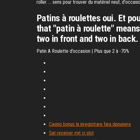
roller. ... sens pour trouver du matériel neuf, d'occa
Patins à roulettes oui. Et po
that "patin à roulette" means
two in front and two in back.
Patin A Roulette d’occasion | Plus que 2 à -70%
Casino bonus la inregistrare fara depunere
Sat receiver mit ci slot