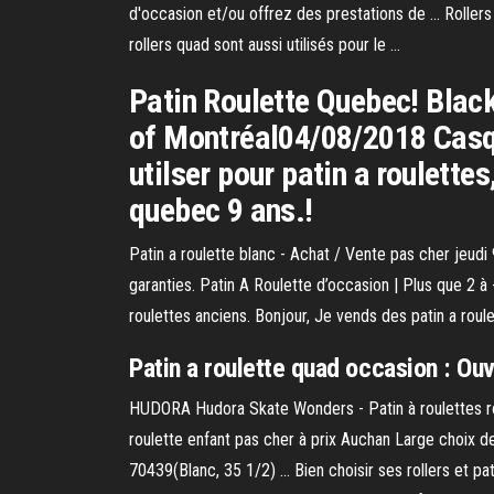
d'occasion et/ou offrez des prestations de ... Rollers
rollers quad sont aussi utilisés pour le ...
Patin Roulette Quebec! Black
of Montréal04/08/2018 Casqu
utilser pour patin a roulette
quebec 9 ans.!
Patin a roulette blanc - Achat / Vente pas cher jeudi
garanties. Patin A Roulette d’occasion | Plus que 2 à 
roulettes anciens. Bonjour, Je vends des patin a roul
Patin
a
roulette
quad
occasion
: Ouv
HUDORA Hudora Skate Wonders - Patin à roulettes rose
roulette enfant pas cher à prix Auchan Large choix de
70439(Blanc, 35 1/2) ... Bien choisir ses rollers et pa